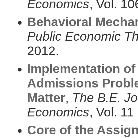
Economics
, Vol. 10
Behavioral Mecha
Public Economic T
2012.
Implementation of 
Admissions Probl
Matter
,
The B.E. Jo
Economics
, Vol. 11
Core of the Assig