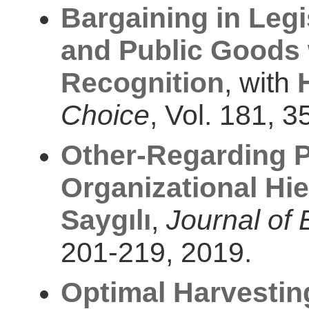
Bargaining in Legi
and Public Goods
Recognition
, with
Choice
, Vol. 181, 
Other-Regarding P
Organizational Hie
Saygılı
,
Journal of
201-219, 2019.
Optimal Harvestin