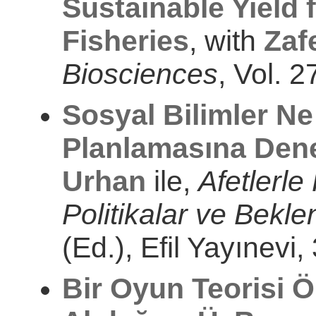
Sustainable Yield 
Fisheries
, with
Zaf
Biosciences
, Vol. 
Sosyal Bilimler Ne
Planlamasına Dene
Urhan
ile,
Afetlerle
Politikalar ve Beklen
(Ed.), Efil Yayınevi
Bir Oyun Teorisi Ör