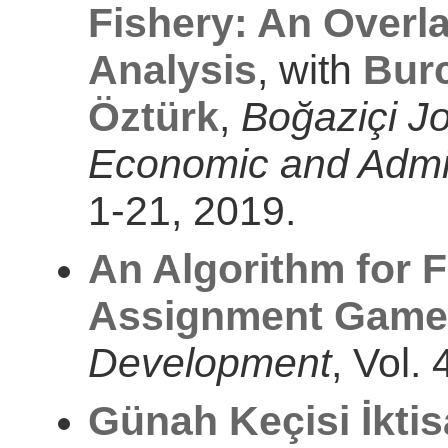
Fishery: An Overl
Analysis
, with
Bur
Öztürk
,
Boğaziçi Jo
Economic and Admin
1-21, 2019.
An Algorithm for F
Assignment Game
Development
, Vol.
Günah Keçisi İktis