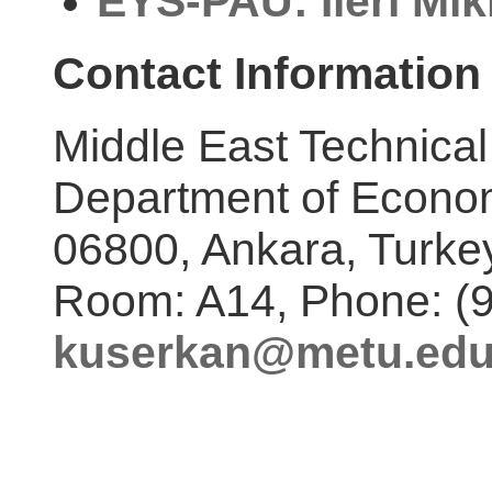
EYS-PAÜ: İleri Mi
Contact Information
Middle East Technical
Department of Econo
06800, Ankara, Turke
Room: A14, Phone: (
kuserkan@metu.edu.