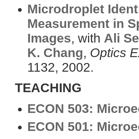
Microdroplet Ident
Measurement in Sp
Images
, with
Ali S
K. Chang
,
Optics 
1132, 2002.
TEACHING
ECON 503: Microe
ECON 501: Microe