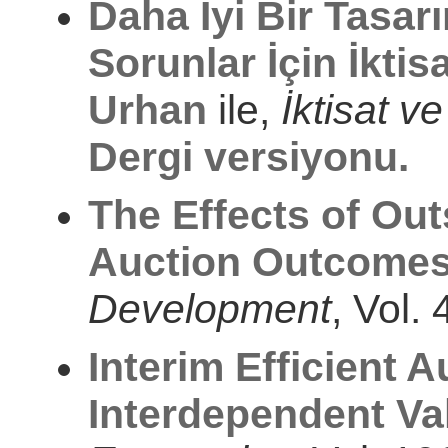
Daha İyi Bir Tasa
Sorunlar İçin İkti
Urhan
ile,
İktisat v
Dergi versiyonu.
The Effects of Ou
Auction Outcome
Development
, Vol.
Interim Efficient A
Interdependent Va