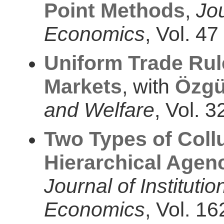
Point Methods
,
Jo
Economics
, Vol. 47
Uniform Trade Rul
Markets
, with
Özgü
and Welfare
, Vol. 
Two Types of Collu
Hierarchical Agen
Journal of Instituti
Economics
, Vol. 1