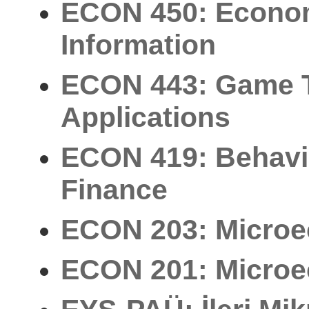
ECON 450: Econom
Information
ECON 443: Game T
Applications
ECON 419: Behavi
Finance
ECON 203: Microe
ECON 201: Microe