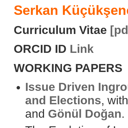
Serkan Küçükşen
Curriculum Vitae
[pd
ORCID ID
Link
WORKING PAPERS
Issue Driven Ingr
and Elections
, wit
and
Gönül Doğan
.